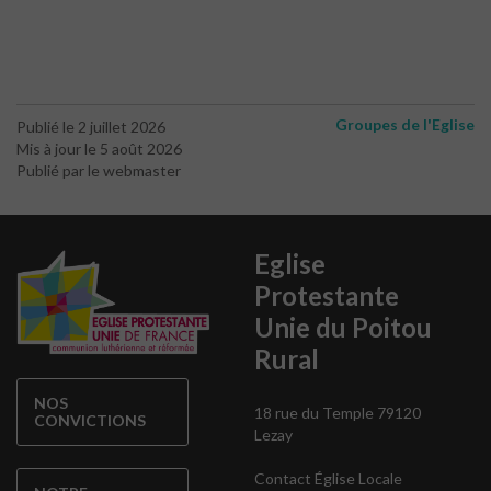
Groupes de l'Eglise
Publié le 2 juillet 2026
Mis à jour le 5 août 2026
Publié par le webmaster
Eglise
Protestante
Unie du Poitou
Rural
NOS
18 rue du Temple 79120
CONVICTIONS
Lezay
Contact Église Locale