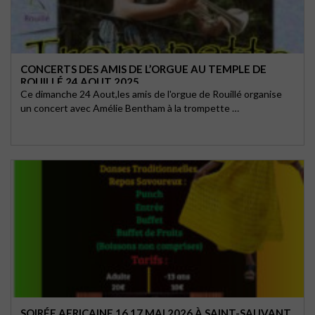
CONCERTS DES AMIS DE L’ORGUE AU TEMPLE DE
ROUILLÉ 24 AOUT 2025
Ce dimanche 24 Aout,les amis de l'orgue de Rouillé organise
un concert avec Amélie Bentham à la trompette …
SOIRÉE AFRICAINE 16 17 MAI 2026 À SAINT-SAUVANT