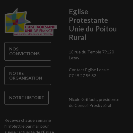
Eglise
Protestante
Unie du Poitou
Rural
NOS
18 rue du Temple 79120
CONVICTIONS
Lezay
Contact Église Locale
NOTRE
07 49 27 55 82
ORGANISATION
NOTRE HISTOIRE
Nicole Griffault, présidente
du Conseil Presbytéral
Recevez chaque semaine
l’Infolettre par mail pour
suivre l’actualité de l’Église ,