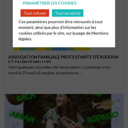
PARAMÉTRER LES COOKIES
Tout refuser
Tout accepter
Ces paramètres pourront être retrouvés à tout
moment, ainsi que plus d'information sur les
cookies utilisés par le site, sur la page de
Mentions
légales.
ASSOCIATION FAMILIALE PROTESTANTE D’EXOUDUN
ET DU PAYS MELLOIS
Voici quelques nouvelles de l'association : Le bureau s'est
réuni le 29 avril à Exoudun, en présence …