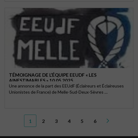
TÉMOIGNAGE DE L’ÉQUIPE EEUDF « LES
AINESTIMABLES » 10 05 2025
Une annonce de la part des EEUdF (Éclaireurs et Éclaireuses
Unionistes de France) de Melle-Sud-Deux-Sèvres …
1
2
3
4
5
6