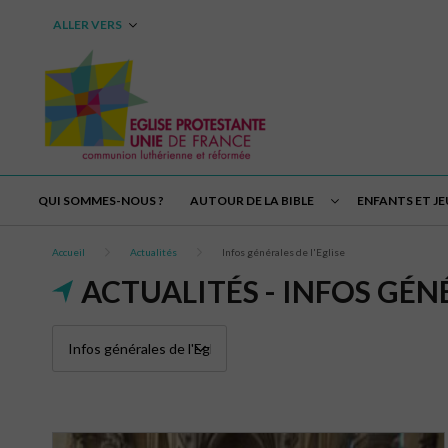
ALLER VERS
QUI SOMMES-NOUS ?
AUTOUR DE LA BIBLE
ENFANTS ET J
Accueil
Actualités
Infos générales de l'Eglise
ACTUALITÉS - INFOS GÉNÉ