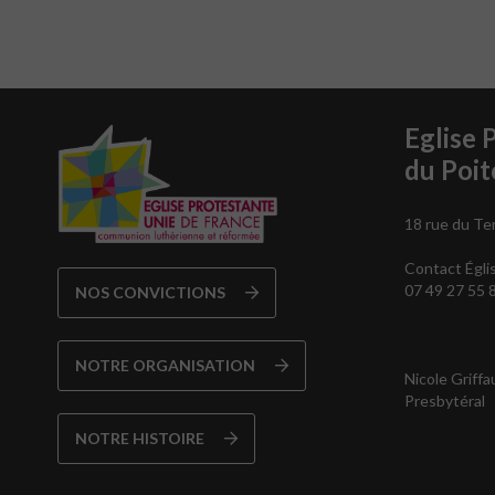
Eglise 
du Poit
18 rue du Te
Contact Égli
07 49 27 55 
NOS CONVICTIONS
NOTRE ORGANISATION
Nicole Griffa
Presbytéral
NOTRE HISTOIRE