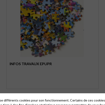
INFOS TRAVAUX EPUPR
lise différents cookies pour son fonctionnement. Certains de ces cooki
es tiers à des fins d'analyse statistique pour nous permettre de vous fou