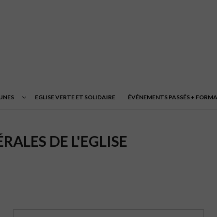
EUNES
EGLISE VERTE ET SOLIDAIRE
ÉVÉNEMENTS PASSÉS + FORM
RALES DE L'EGLISE