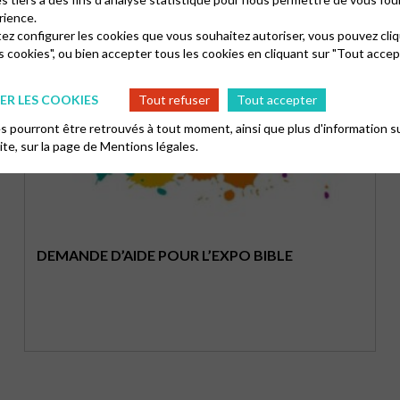
rience.
tez configurer les cookies que vous souhaitez autoriser, vous pouvez cliq
s cookies", ou bien accepter tous les cookies en cliquant sur "Tout accep
R LES COOKIES
Tout refuser
Tout accepter
 pourront être retrouvés à tout moment, ainsi que plus d'information su
site, sur la page de
Mentions légales.
DEMANDE D’AIDE POUR L’EXPO BIBLE