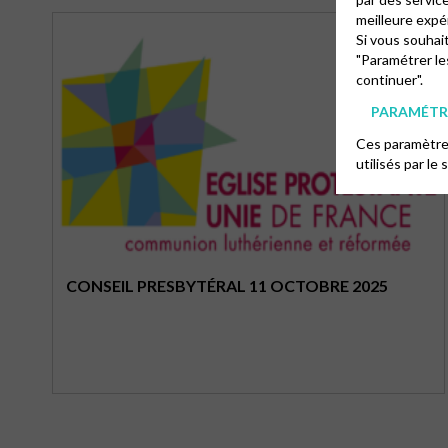
meilleure expé
Si vous souhai
"Paramétrer le
continuer".
PARAMÉTRE
Ces paramètres
utilisés par le 
CONSEIL PRESBYTÉRAL 11 OCTOBRE 2025